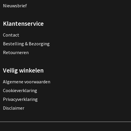
Documententassen
Nieuwsbrief
Koeltassen en Koelboxen
Klantenservice
Toilettassen
Contact
Bestelling & Bezorging
Goodiebags
Retourneren
Veilig winkelen
Algemene voorwaarden
Cookieverklaring
Privacyverklaring
Disclaimer