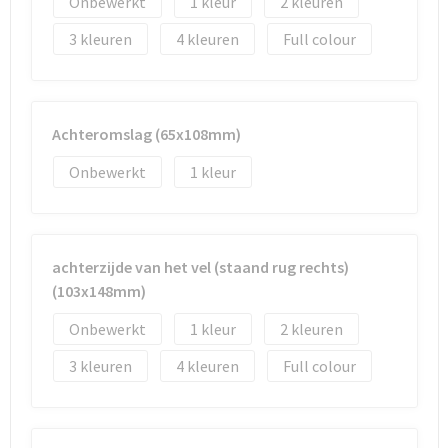
Onbewerkt
1
2
3
4
Full colour
Achteromslag (65x108mm)
Onbewerkt
1
achterzijde van het vel (staand rug rechts)
(103x148mm)
Onbewerkt
1
2
3
4
Full colour