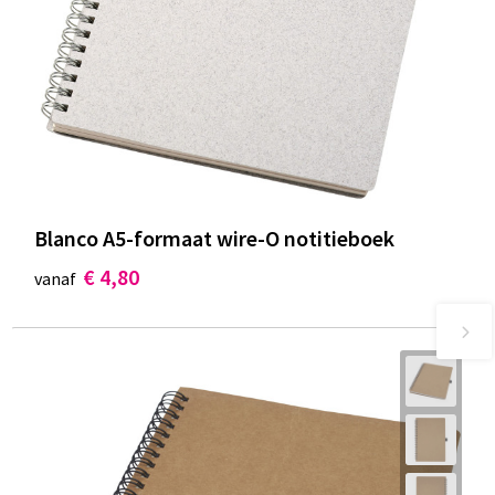
Blanco A5-formaat wire-O notitieboek
€ 4,80
vanaf