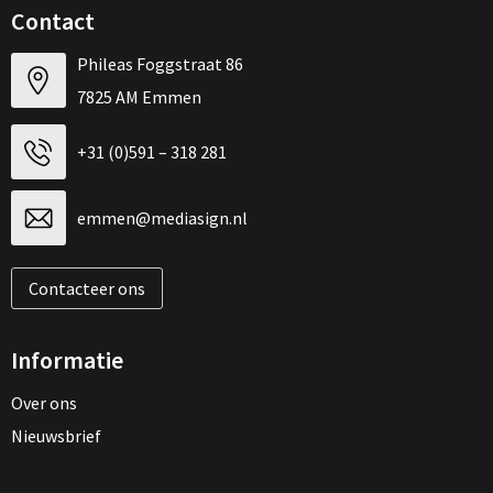
Contact
Phileas Foggstraat 86
7825 AM Emmen
+31 (0)591 – 318 281
emmen@mediasign.nl
Contacteer ons
Informatie
Over ons
Nieuwsbrief