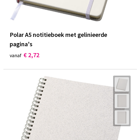
Polar A5 notitieboek met gelinieerde
pagina's
€ 2,72
vanaf