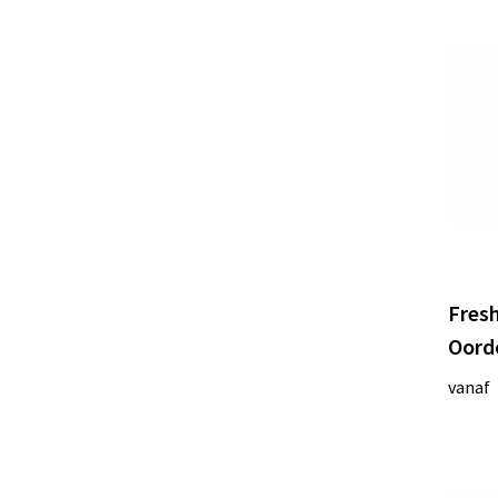
Fresh
Oord
vanaf