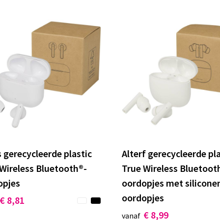
s gerecycleerde plastic
Alterf gerecycleerde pla
Wireless Bluetooth®-
True Wireless Bluetoot
opjes
oordopjes met silicone
oordopjes
€ 8,81
€ 8,99
vanaf