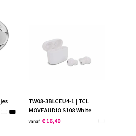
jes
TW08-3BLCEU4-1 | TCL
MOVEAUDIO S108 White
€ 16,40
vanaf