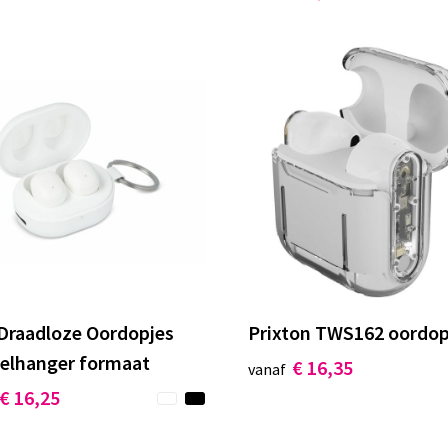
 Draadloze Oordopjes
Prixton TWS162 oordop
telhanger formaat
€ 16,35
vanaf
€ 16,25