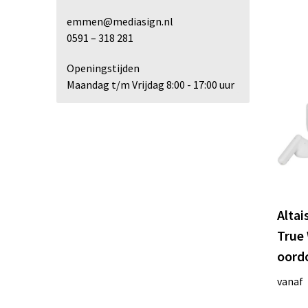
emmen@mediasign.nl
0591 – 318 281
Openingstijden
Maandag t/m Vrijdag 8:00 - 17:00 uur
Altai
True 
oord
vanaf