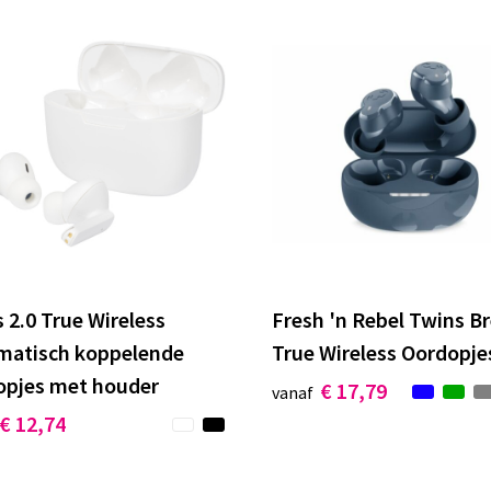
 2.0 True Wireless
Fresh 'n Rebel Twins B
matisch koppelende
True Wireless Oordopje
opjes met houder
€ 17,79
vanaf
€ 12,74