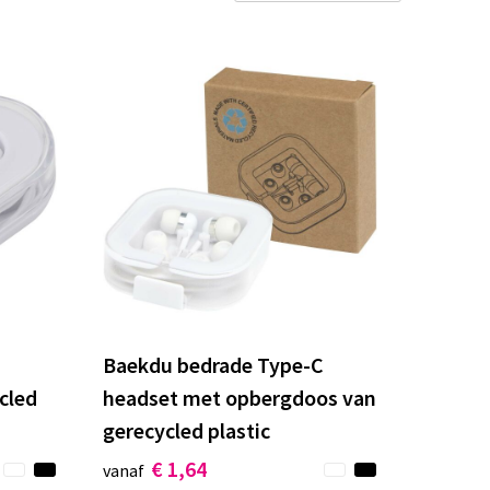
Baekdu bedrade Type-C
cled
headset met opbergdoos van
gerecycled plastic
€ 1,64
vanaf