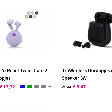
 'n Rebel Twins Core 2
TruWireless Oordopjes
opjes
Speaker 3W
€ 17,72
€ 9,47
vanaf