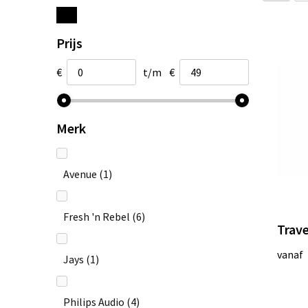
Prijs
€
t/m
€
Merk
Avenue
(1)
Fresh 'n Rebel
(6)
Trav
vanaf
Jays
(1)
Philips Audio
(4)