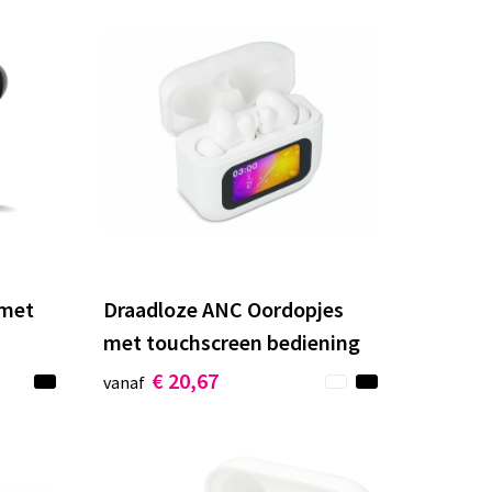
 met
Draadloze ANC Oordopjes
met touchscreen bediening
€ 20,67
vanaf