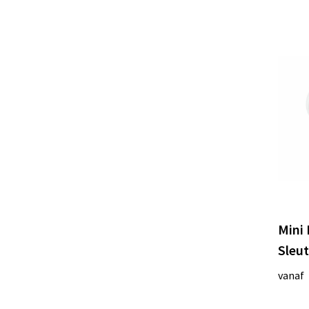
Mini
Sleu
vanaf