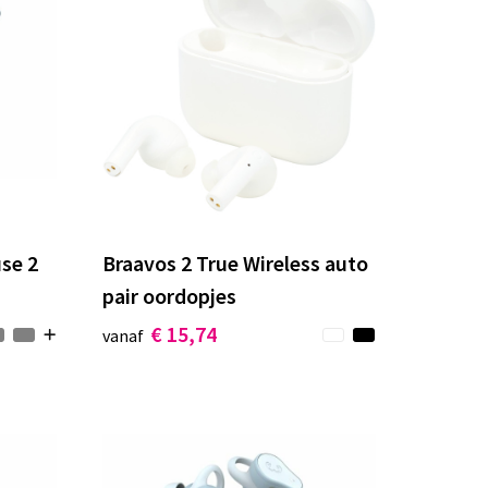
use 2
Braavos 2 True Wireless auto
pair oordopjes
€ 15,74
vanaf