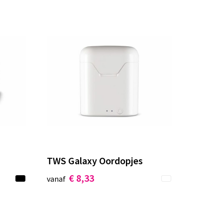
TWS Galaxy Oordopjes
€ 8,33
vanaf