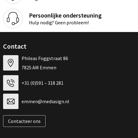
Persoonlijke ondersteuning
Hulp nodig? Geen probleem!
Contact
Phileas Foggstraat 86
7825 AM Emmen
+31 (0)591 – 318 281
emmen@mediasign.nl
Contacteer ons