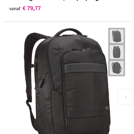
€ 79,77
vanaf