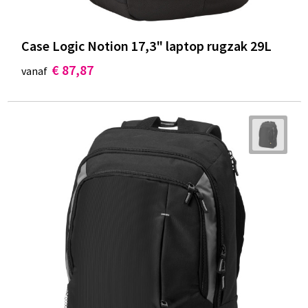
Case Logic Notion 17,3" laptop rugzak 29L
€ 87,87
vanaf