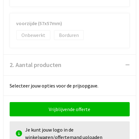
Documententassen
Koeltassen en Koelboxen
voorzijde (57x57mm)
Toilettassen
Onbewerkt
Borduren
Goodiebags
2. Aantal producten
Selecteer jouw opties voor de prijsopgave.
Vrijblijvende offerte
Je kunt jouw logo in de
winkelwagen/offertemand uploaden