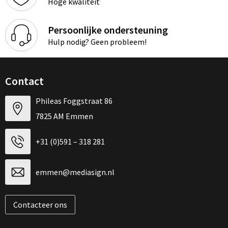
Hoge kwaliteit
Persoonlijke ondersteuning
Hulp nodig? Geen probleem!
Contact
Phileas Foggstraat 86
7825 AM Emmen
+31 (0)591 – 318 281
emmen@mediasign.nl
Contacteer ons