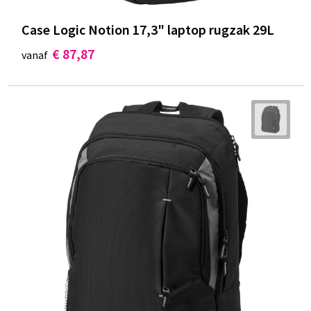
Case Logic Notion 17,3" laptop rugzak 29L
€ 87,87
vanaf