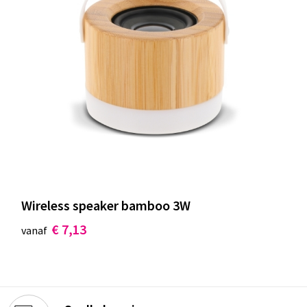
Wireless speaker bamboo 3W
€ 7,13
vanaf