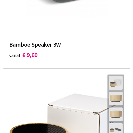
Bamboe Speaker 3W
€ 9,60
vanaf