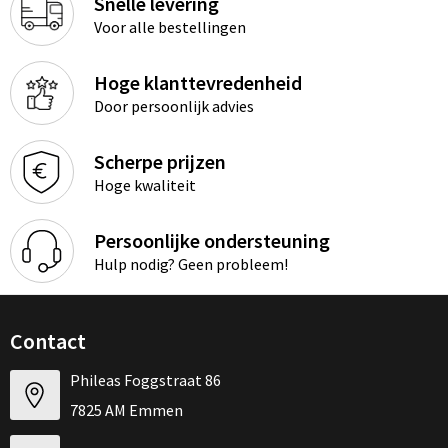
Snelle levering
Voor alle bestellingen
Hoge klanttevredenheid
Door persoonlijk advies
Scherpe prijzen
Hoge kwaliteit
Persoonlijke ondersteuning
Hulp nodig? Geen probleem!
Contact
Phileas Foggstraat 86
7825 AM Emmen