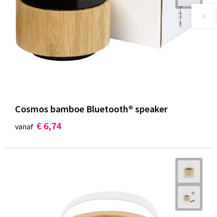
Cosmos bamboe Bluetooth® speaker
€ 6,74
vanaf