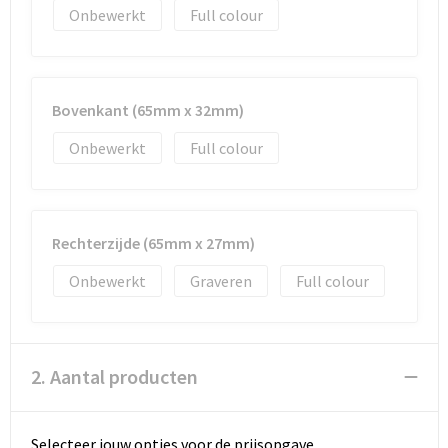
Documententassen
Onbewerkt
Full colour
Koeltassen en Koelboxen
Toilettassen
Bovenkant (65mm x 32mm)
Onbewerkt
Full colour
Goodiebags
Rechterzijde (65mm x 27mm)
Onbewerkt
Graveren
Full colour
2. Aantal producten
Selecteer jouw opties voor de prijsopgave.