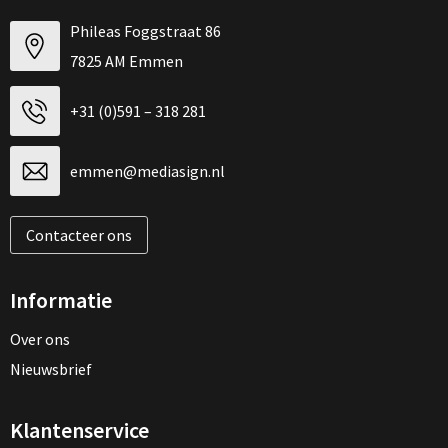
Phileas Foggstraat 86
7825 AM Emmen
+31 (0)591 – 318 281
emmen@mediasign.nl
Contacteer ons
Informatie
Over ons
Nieuwsbrief
Klantenservice