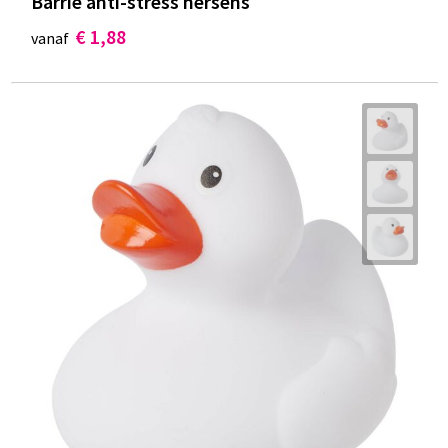
Barrie anti-stress hersens
€ 1,88
vanaf