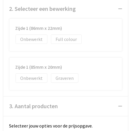
Documententassen
2. Selecteer een bewerking
Koeltassen en Koelboxen
Zijde 1 (86mm x 22mm)
Toilettassen
Onbewerkt
Full colour
Goodiebags
Zijde 1 (85mm x 20mm)
Onbewerkt
Graveren
3. Aantal producten
Selecteer jouw opties voor de prijsopgave.