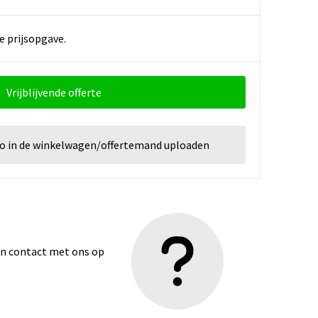
e prijsopgave.
Vrijblijvende offerte
go in de winkelwagen/offertemand uploaden
dan contact met ons op