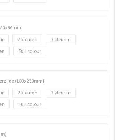
 (80x60mm)
2
3
Full colour
erzijde (180x230mm)
2
3
Full colour
mm)