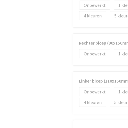
Onbewerkt
1
4
5
Rechter bicep (90x150m
Onbewerkt
1
Linker bicep (110x150m
Onbewerkt
1
4
5