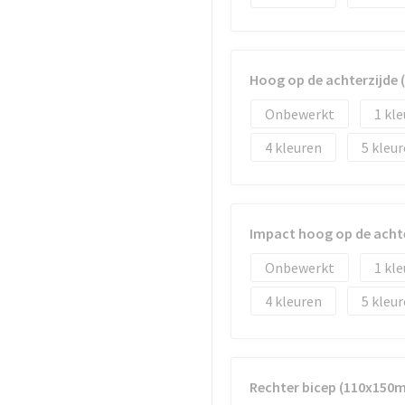
Hoog op de achterzijde
Onbewerkt
1
4
5
Impact hoog op de acht
Onbewerkt
1
4
5
Rechter bicep (110x150