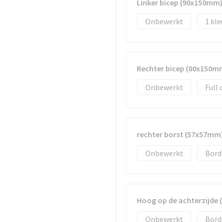
Linker bicep (90x150mm
Onbewerkt
1
Rechter bicep (80x150m
Onbewerkt
Full 
rechter borst (57x57mm
Onbewerkt
Bord
Hoog op de achterzijde
Onbewerkt
Bord