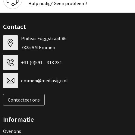
Hulp nodig? Geen probleem!
Contact
Phileas Foggstraat 86
7825 AM Emmen
+31 (0)591 – 318 281
emmen@mediasign.nl
Contacteer ons
Informatie
Over ons