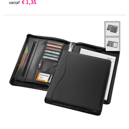
€ 1,35
vanaf