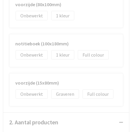
Documententassen
voorzijde (80x100mm)
Koeltassen en Koelboxen
Onbewerkt
1
Toilettassen
notitieboek (100x180mm)
Goodiebags
Onbewerkt
1
Full colour
voorzijde (15x80mm)
Onbewerkt
Graveren
Full colour
2. Aantal producten