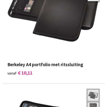
Berkeley A4 portfolio met ritssluiting
€ 10,11
vanaf