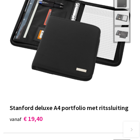
Stanford deluxe A4 portfolio met ritssluiting
€ 19,40
vanaf