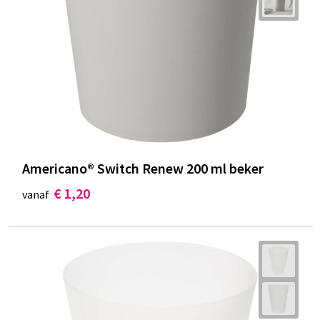
Americano® Switch Renew 200 ml beker
€ 1,20
vanaf