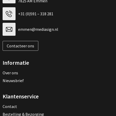
7825 AM Emmen
+31 (0)591 – 318 281
emmen@mediasign.nl
Contacteer ons
Informatie
Over ons
Nieuwsbrief
Klantenservice
Contact
Bestelling & Bezorging