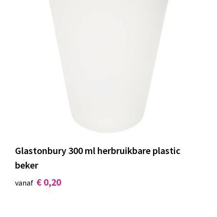
Glastonbury 300 ml herbruikbare plastic
beker
€ 0,20
vanaf