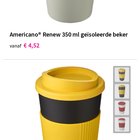
Americano®­­ Renew 350 ml geïsoleerde beker
€ 4,52
vanaf