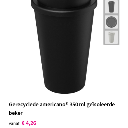
Gerecyclede americano® 350 ml geïsoleerde
beker
€ 4,26
vanaf