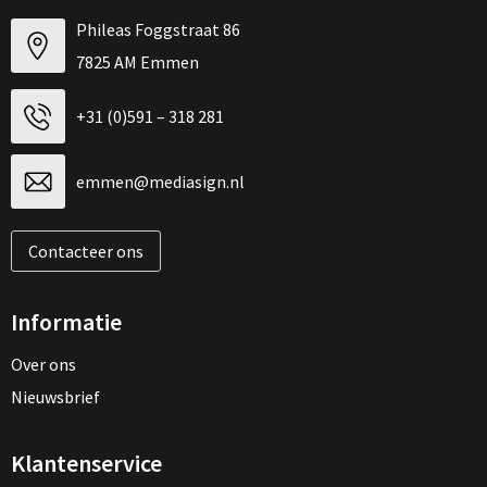
Phileas Foggstraat 86
7825 AM Emmen
+31 (0)591 – 318 281
emmen@mediasign.nl
Contacteer ons
Informatie
Over ons
Nieuwsbrief
Klantenservice