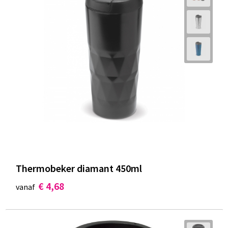
Thermobeker diamant 450ml
€ 4,68
vanaf