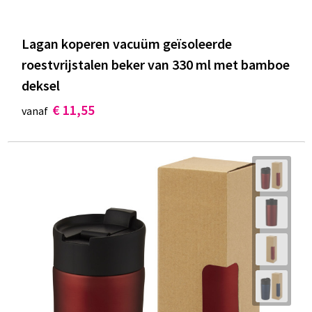
Lagan koperen vacuüm geïsoleerde
roestvrijstalen beker van 330 ml met bamboe
deksel
€ 11,55
vanaf