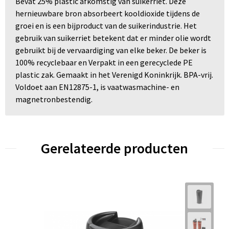
Bevat 25% plastic afkomstig van suikerriet. Deze
hernieuwbare bron absorbeert kooldioxide tijdens de
groei en is een bijproduct van de suikerindustrie. Het
gebruik van suikerriet betekent dat er minder olie wordt
gebruikt bij de vervaardiging van elke beker. De beker is
100% recyclebaar en Verpakt in een gerecyclede PE
plastic zak. Gemaakt in het Verenigd Koninkrijk. BPA-vrij.
Voldoet aan EN12875-1, is vaatwasmachine- en
magnetronbestendig.
Gerelateerde producten