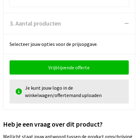
3. Aantal producten
Selecteer jouw opties voor de prijsopgave.
Vrijblijvende offerte
Je kunt jouw logo in de
winkelwagen/offertemand uploaden
Heb je een vraag over dit product?
Wellicht staat jouw antwoord tussen de product omschrijving