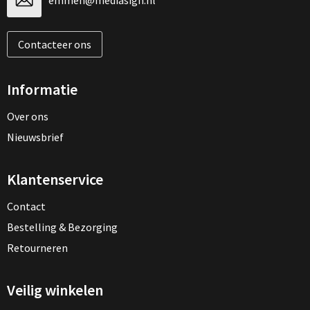
emmen@mediasign.nl
Contacteer ons
Informatie
Over ons
Nieuwsbrief
Klantenservice
Contact
Bestelling & Bezorging
Retourneren
Veilig winkelen