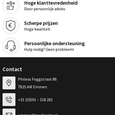
Hoge klanttevredenheid
Door persoonlijk advies
Scherpe prijzen
Hoge kwaliteit
Persoonlijke ondersteuning
Hulp nodig? Geen probleem!
Contact
Phileas Foggstraat 86
7825 AM Emmen
+31 (0)591 – 318 281