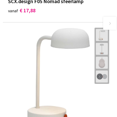
SCX.design F05 Nomad sfeerlamp
€ 17,88
vanaf