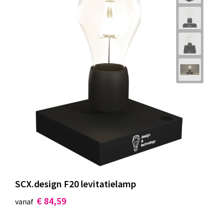
SCX.design F20 levitatielamp
€ 84,59
vanaf