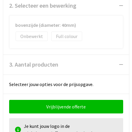
Documententassen
2. Selecteer een bewerking
Koeltassen en Koelboxen
bovenzijde (diameter: 40mm)
Toilettassen
Onbewerkt
Full colour
Goodiebags
3. Aantal producten
Selecteer jouw opties voor de prijsopgave.
Vrijblijvende offerte
Je kunt jouw logo in de