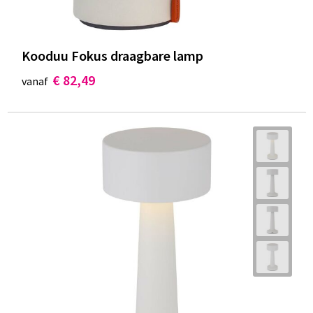
Kooduu Fokus draagbare lamp
€ 82,49
vanaf