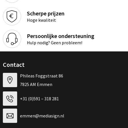
Scherpe prijzen
Hoge kwaliteit
Persoonlijke ondersteuning
Hulp nodig? Geen probleem!
Contact
Phileas Foggstraat 86
7825 AM Emmen
+31 (0)591 – 318 281
emmen@mediasign.nl