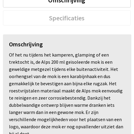
Omschrijving
Specificaties
Omschrijving
Of het nu tijdens het kamperen, glamping of een
trektocht is, de Alps 200 ml geïsoleerde mok is een
geweldige metgezel tijdens elke buitenactiviteit. Het
oorhengsel van de mok is een karabijnhaak en dus
gemakkelijk te bevestigen aan bijna elke rugzak. Het
roestvrijstalen materiaal maakt de Alps mok eenvoudig
te reinigen en zeer corrosiebestendig. Dankzij het
dubbelwandige ontwerp blijven warme dranken iets
langer warm dan in een gewone mok. Er zijn
verschillende mogelijkheden voor het plaatsen van een
logo, waardoor deze mok er nog opvallender uitziet dan
hij al doet.