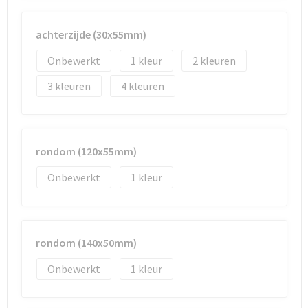
Documententassen
achterzijde (30x55mm)
Koeltassen en Koelboxen
Onbewerkt
1
2
Toilettassen
3
4
Goodiebags
rondom (120x55mm)
Onbewerkt
1
rondom (140x50mm)
Onbewerkt
1