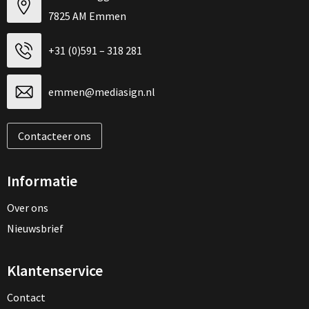
7825 AM Emmen
+31 (0)591 – 318 281
emmen@mediasign.nl
Contacteer ons
Informatie
Over ons
Nieuwsbrief
Klantenservice
Contact