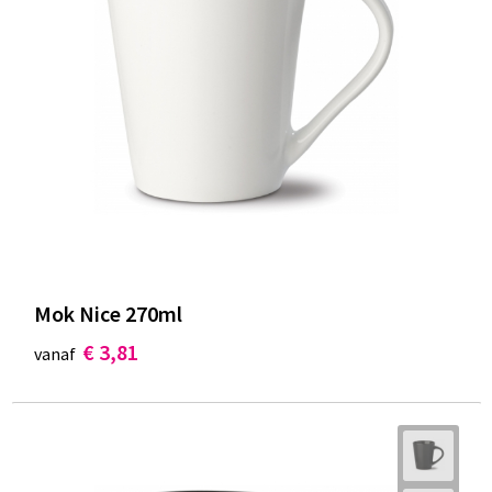
Mok Nice 270ml
€ 3,81
vanaf