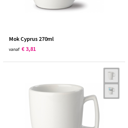
Mok Cyprus 270ml
€ 3,81
vanaf