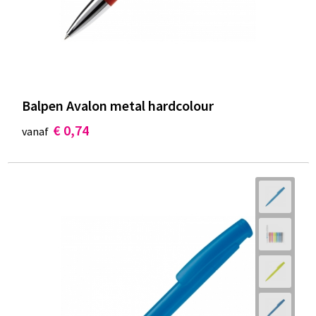
Balpen Avalon metal hardcolour
€ 0,74
vanaf