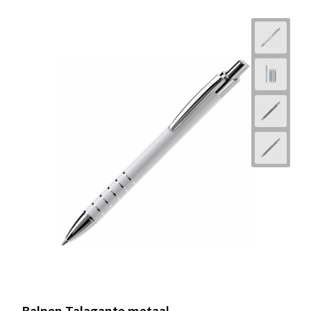
Balpen Talagante metaal