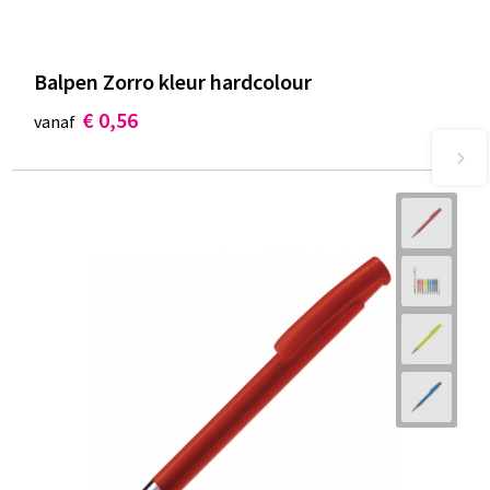
Balpen Zorro kleur hardcolour
€ 0,56
vanaf