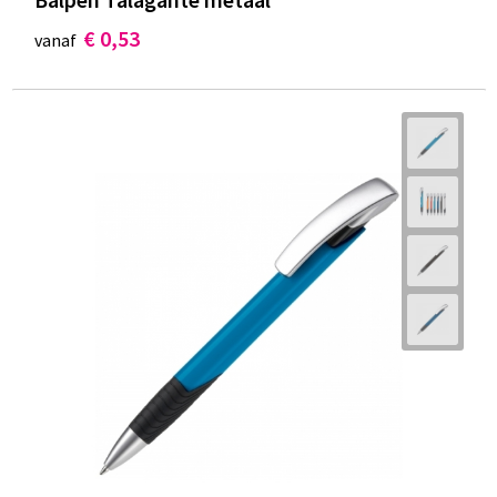
€ 0,53
vanaf