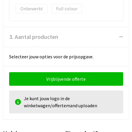
Onbewerkt
Full colour
3. Aantal producten
Selecteer jouw opties voor de prijsopgave.
Vrijblijvende offerte
Je kunt jouw logo in de
winkelwagen/offertemand uploaden