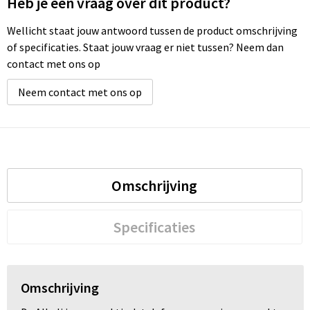
Heb je een vraag over dit product?
Wellicht staat jouw antwoord tussen de product omschrijving
of specificaties. Staat jouw vraag er niet tussen? Neem dan
contact met ons op
Neem contact met ons op
Omschrijving
Specificaties
Omschrijving