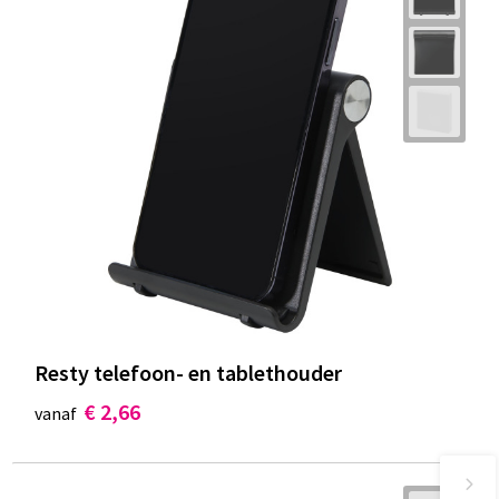
Resty telefoon- en tablethouder
€ 2,66
vanaf