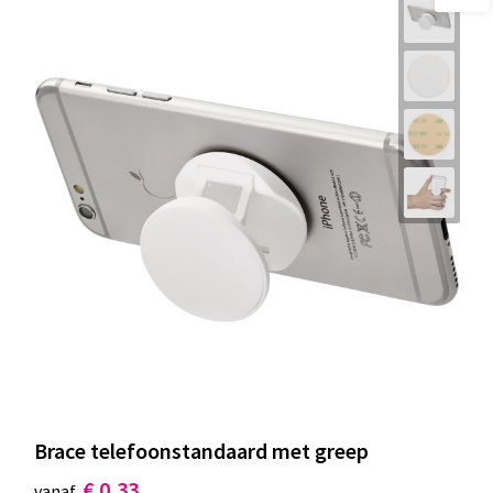
Brace telefoonstandaard met greep
€ 0,33
vanaf