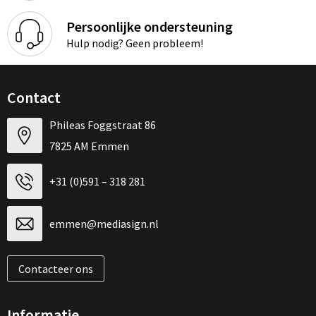
Persoonlijke ondersteuning
Hulp nodig? Geen probleem!
Contact
Phileas Foggstraat 86
7825 AM Emmen
+31 (0)591 – 318 281
emmen@mediasign.nl
Contacteer ons
Informatie