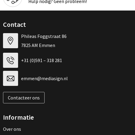
Hulp nodig? Geen probleem!
Contact
Phileas Foggstraat 86
7825 AM Emmen
+31 (0)591 – 318 281
emmen@mediasign.nl
Contacteer ons
Informatie
Over ons