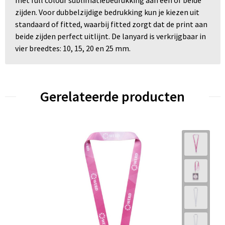
met full colour sublimatiebedrukking aan één of beide
zijden. Voor dubbelzijdige bedrukking kun je kiezen uit
standaard of fitted, waarbij fitted zorgt dat de print aan
beide zijden perfect uitlijnt. De lanyard is verkrijgbaar in
vier breedtes: 10, 15, 20 en 25 mm.
Gerelateerde producten