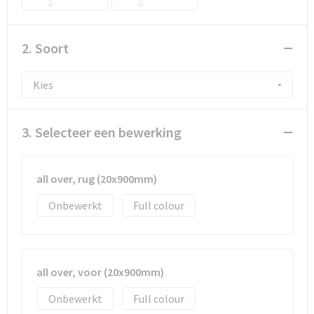
Documententassen
Koeltassen en Koelboxen
2. Soort
Toilettassen
Goodiebags
3. Selecteer een bewerking
all over, rug (20x900mm)
Onbewerkt
Full colour
all over, voor (20x900mm)
Onbewerkt
Full colour