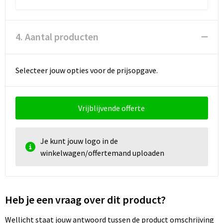
4. Aantal producten
Selecteer jouw opties voor de prijsopgave.
Vrijblijvende offerte
Je kunt jouw logo in de
winkelwagen/offertemand uploaden
Heb je een vraag over dit product?
Wellicht staat jouw antwoord tussen de product omschrijving