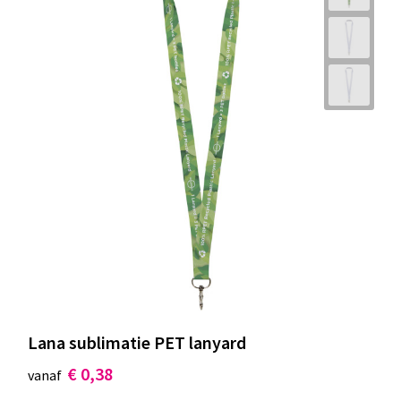
Lana sublimatie PET lanyard
€ 0,38
vanaf