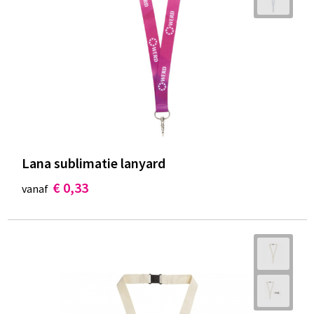
Lana sublimatie lanyard
€ 0,33
vanaf