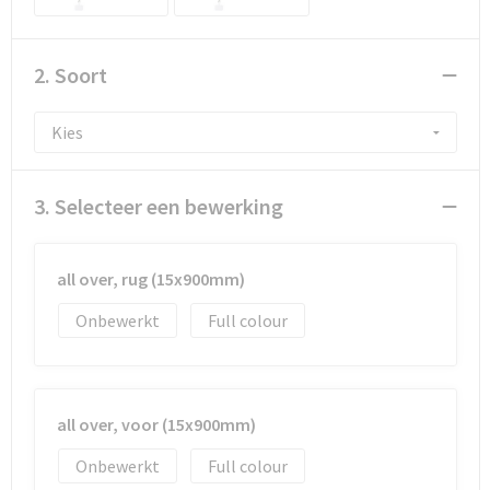
Documententassen
Koeltassen en Koelboxen
2. Soort
Toilettassen
Goodiebags
3. Selecteer een bewerking
all over, rug (15x900mm)
Onbewerkt
Full colour
all over, voor (15x900mm)
Onbewerkt
Full colour