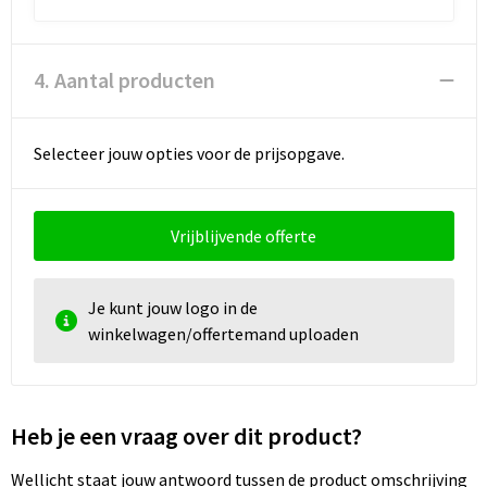
4. Aantal producten
Selecteer jouw opties voor de prijsopgave.
Vrijblijvende offerte
Je kunt jouw logo in de
winkelwagen/offertemand uploaden
Heb je een vraag over dit product?
Wellicht staat jouw antwoord tussen de product omschrijving