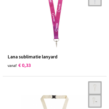
Lana sublimatie lanyard
€ 0,33
vanaf