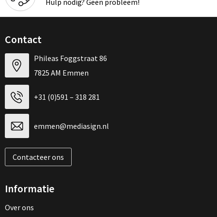
Hulp nodig? Geen probleem!
Contact
Phileas Foggstraat 86
7825 AM Emmen
+31 (0)591 – 318 281
emmen@mediasign.nl
Contacteer ons
Informatie
Over ons