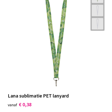
Lana sublimatie PET lanyard
€ 0,38
vanaf