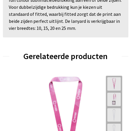
full colour sublimatiebedrukking aan één of beide zijden.
Voor dubbelzijdige bedrukking kun je kiezen uit
standaard of fitted, waarbij fitted zorgt dat de print aan
beide zijden perfect uitlijnt. De lanyard is verkrijgbaar in
vier breedtes: 10, 15, 20 en 25 mm.
Gerelateerde producten