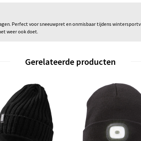
dagen. Perfect voor sneeuwpret en onmisbaar tijdens winterspor
het weer ook doet.
Gerelateerde producten