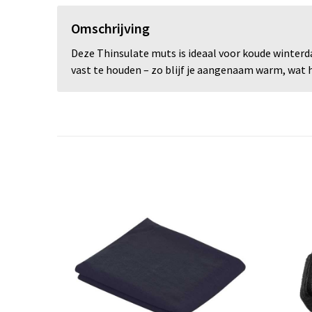
Omschrijving
Deze Thinsulate muts is ideaal voor koude winter
vast te houden – zo blijf je aangenaam warm, wat 