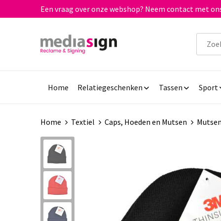
Een vraag over onze webshop? Neem contact met ons
Home
Relatiegeschenken
Tassen
Sport
Home
Textiel
Caps, Hoeden en Mutsen
Mutse