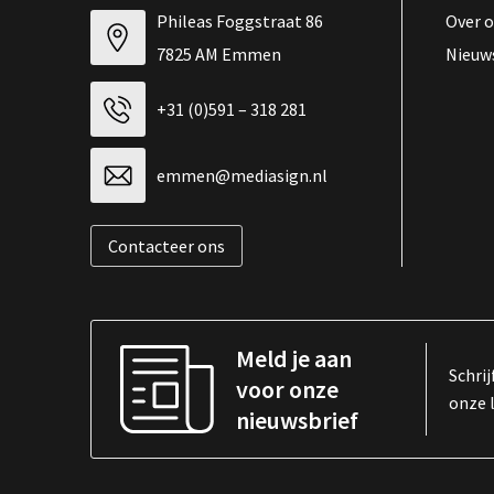
Phileas Foggstraat 86
Over 
7825 AM Emmen
Nieuw
+31 (0)591 – 318 281
emmen@mediasign.nl
Contacteer ons
Meld je aan
Schrij
voor onze
onze 
nieuwsbrief