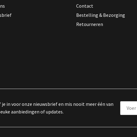
ons
Contact
sbrief
Bestelling & Bezorging
Retourneren
f je in voor onze nieuwsbrief en mis nooit meer één van
leuke aanbiedingen of updates.