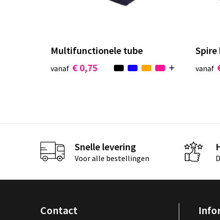
Multifunctionele tube
Spire
€ 0,75
vanaf
vanaf
Snelle levering
Voor alle bestellingen
D
Contact
Info