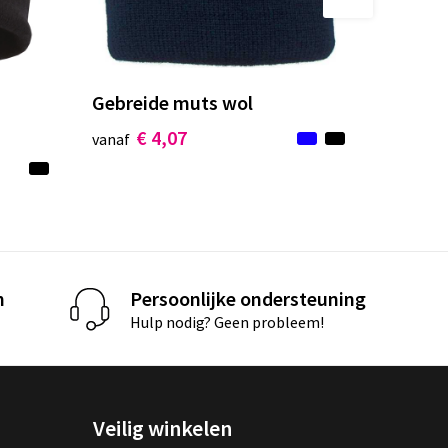
Gebreide muts wol
€ 4,07
vanaf
n
Persoonlijke ondersteuning
Hulp nodig? Geen probleem!
Veilig winkelen