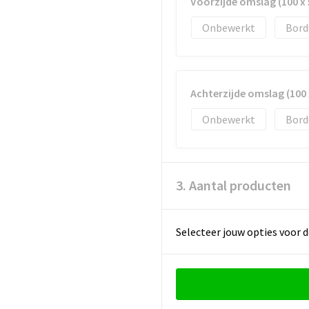
Voorzijde omslag (100 x
Onbewerkt
Bord
Achterzijde omslag (100
Onbewerkt
Bord
3. Aantal producten
Selecteer jouw opties voor d