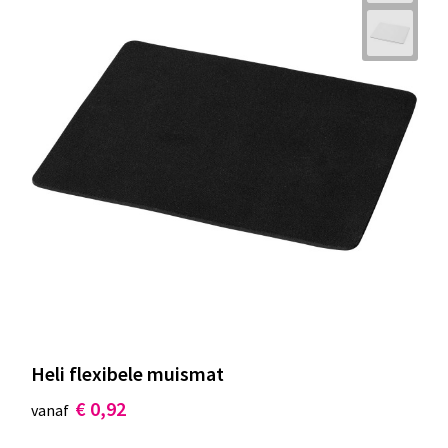
Heli flexibele muismat
€ 0,92
vanaf