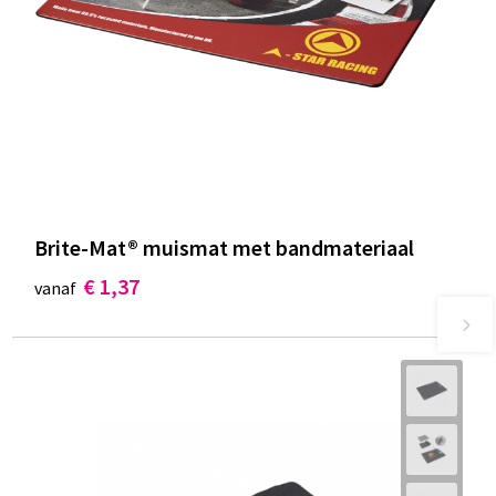
Brite-Mat® muismat met bandmateriaal
€ 1,37
vanaf