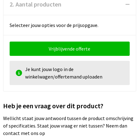
Documententassen
2. Aantal producten
Koeltassen en Koelboxen
Selecteer jouw opties voor de prijsopgave.
Toilettassen
Goodiebags
Vrijblijvende offerte
Je kunt jouw logo in de
winkelwagen/offertemand uploaden
Heb je een vraag over dit product?
Wellicht staat jouw antwoord tussen de product omschrijving
of specificaties. Staat jouw vraag er niet tussen? Neem dan
contact met ons op