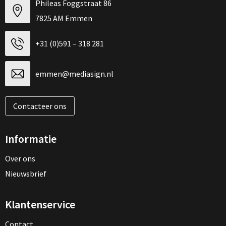
Phileas Foggstraat 86
7825 AM Emmen
+31 (0)591 – 318 281
emmen@mediasign.nl
Contacteer ons
Informatie
Over ons
Nieuwsbrief
Klantenservice
Contact