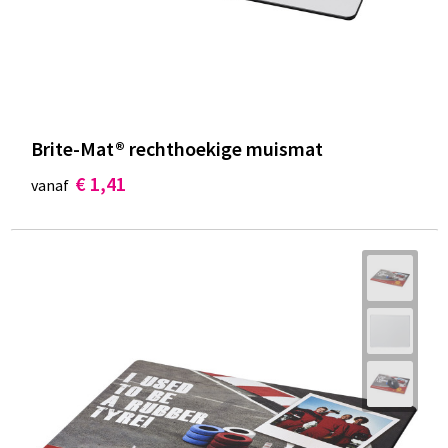
Brite-Mat® rechthoekige muismat
€ 1,41
vanaf