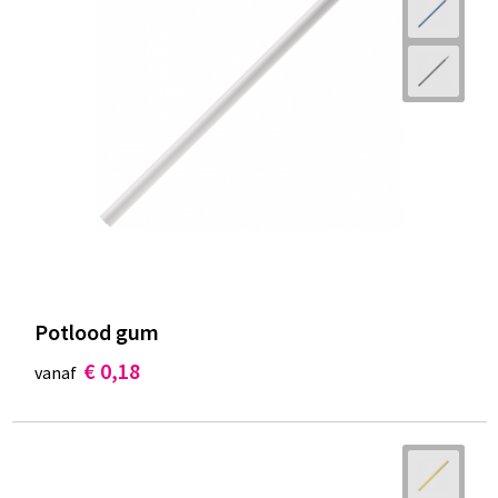
Potlood gum
€ 0,18
vanaf