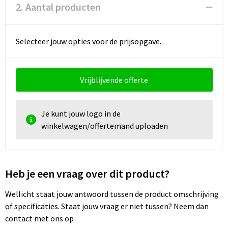
Documententassen
2. Aantal producten
Koeltassen en Koelboxen
Selecteer jouw opties voor de prijsopgave.
Toilettassen
Goodiebags
Vrijblijvende offerte
Je kunt jouw logo in de
winkelwagen/offertemand uploaden
Heb je een vraag over dit product?
Wellicht staat jouw antwoord tussen de product omschrijving
of specificaties. Staat jouw vraag er niet tussen? Neem dan
contact met ons op