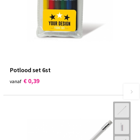
Potlood set 6st
€ 0,39
vanaf