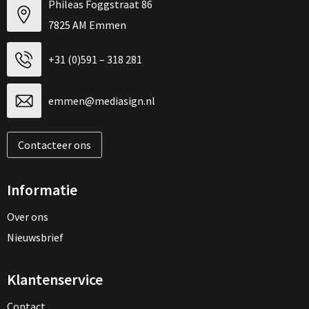
Phileas Foggstraat 86
7825 AM Emmen
+31 (0)591 – 318 281
emmen@mediasign.nl
Contacteer ons
Informatie
Over ons
Nieuwsbrief
Klantenservice
Contact