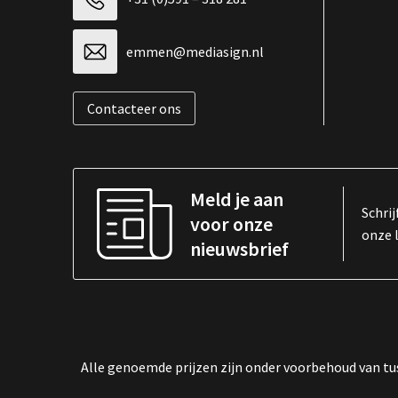
emmen@mediasign.nl
Contacteer ons
Meld je aan
Schrij
voor onze
onze 
nieuwsbrief
Alle genoemde prijzen zijn onder voorbehoud van tus