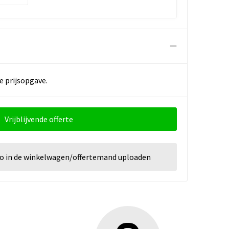
e prijsopgave.
Vrijblijvende offerte
go in de winkelwagen/offertemand uploaden