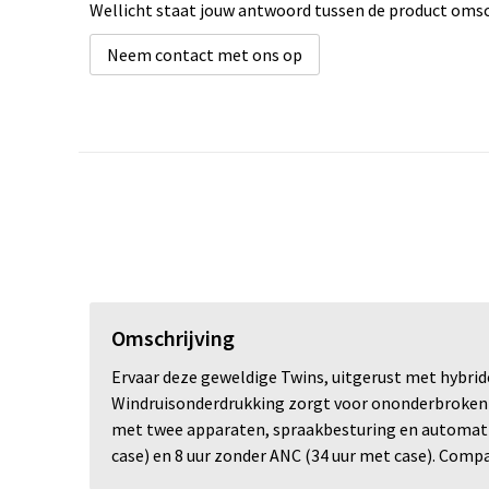
Wellicht staat jouw antwoord tussen de product omsch
Neem contact met ons op
Omschrijving
Ervaar deze geweldige Twins, uitgerust met hybrid
Windruisonderdrukking zorgt voor ononderbroken 
met twee apparaten, spraakbesturing en automatisch
case) en 8 uur zonder ANC (34 uur met case). Comp