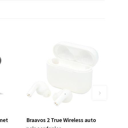
 met
Braavos 2 True Wireless auto