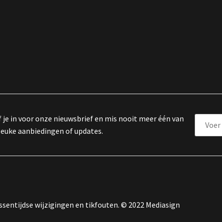
f je in voor onze nieuwsbrief en mis nooit meer één van
leuke aanbiedingen of updates.
sentijdse wijzigingen en tikfouten. © 2022 Mediasign