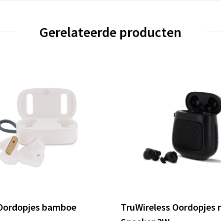
Gerelateerde producten
Oordopjes bamboe
TruWireless Oordopjes