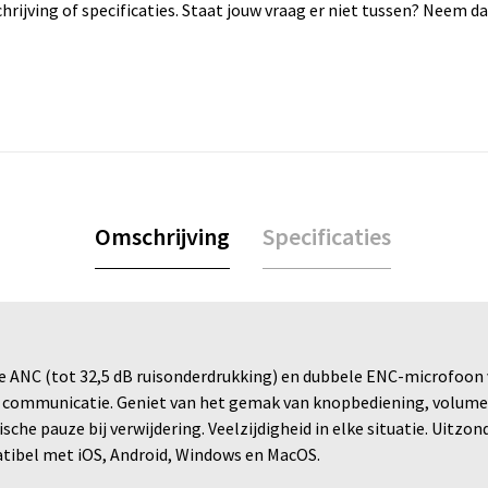
rijving of specificaties. Staat jouw vraag er niet tussen? Neem 
Omschrijving
Specificaties
e ANC (tot 32,5 dB ruisonderdrukking) en dubbele ENC-microfoon 
communicatie. Geniet van het gemak van knopbediening, volumere
e pauze bij verwijdering. Veelzijdigheid in elke situatie. Uitzond
atibel met iOS, Android, Windows en MacOS.