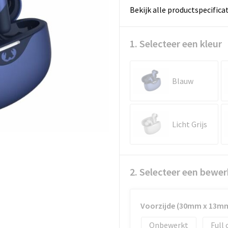
Bekijk alle productspecifica
1. Selecteer een kleur
Blauw
Licht Grijs
2. Selecteer een bewer
Voorzijde (30mm x 13m
Onbewerkt
Full 