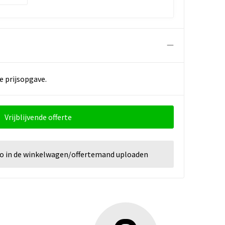
e prijsopgave.
Vrijblijvende offerte
go in de winkelwagen/offertemand uploaden