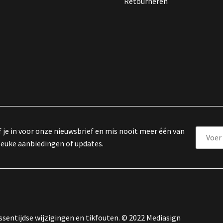
Retourneren
f je in voor onze nieuwsbrief en mis nooit meer één van
leuke aanbiedingen of updates.
sentijdse wijzigingen en tikfouten. © 2022 Mediasign