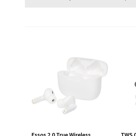
Essos 2.0 True Wireless
TWS 