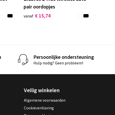
pair oordopjes
€ 15,74
vanaf
n
Persoonlijke ondersteuning
Hulp nodig? Geen probleem!
Veilig winkelen
Algemene voorwaarden
Cookieverklaring