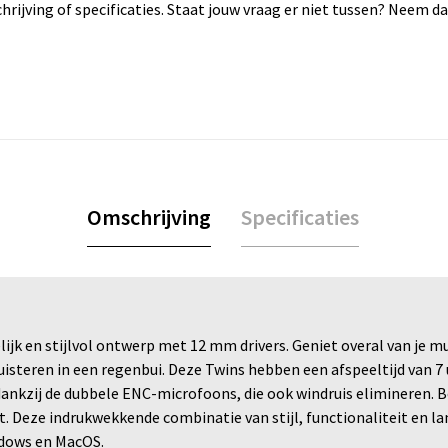
rijving of specificaties. Staat jouw vraag er niet tussen? Neem 
Omschrijving
Specificaties
jk en stijlvol ontwerp met 12 mm drivers. Geniet overal van je m
isteren in een regenbui. Deze Twins hebben een afspeeltijd van 7 uu
dankzij de dubbele ENC-microfoons, die ook windruis elimineren.
t. Deze indrukwekkende combinatie van stijl, functionaliteit en l
ndows en MacOS.