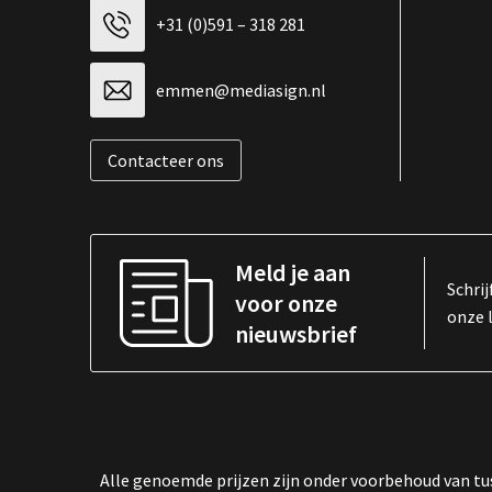
+31 (0)591 – 318 281
emmen@mediasign.nl
Contacteer ons
Meld je aan
Schrij
voor onze
onze 
nieuwsbrief
Alle genoemde prijzen zijn onder voorbehoud van tus