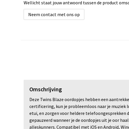
Wellicht staat jouw antwoord tussen de product omsch
Neem contact met ons op
Omschrijving
Deze Twins Blaze oordopjes hebben een aantrekkeli
certificering, kun je probleemloos naar je muziek lu
etui, en zorgen voor heldere telefoongesprekken 
gepauzeerd wanneer je de oordopjes uit je oor haal
alleskunners. Compatibel met iOS en Android, Wi