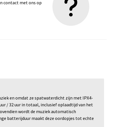
dan contact met ons op
uziek en omdat ze spatwaterdicht zijn met IPX4-
r / 32 uur in totaal, inclusief oplaadtijd van het
 Bovendien wordt de muziek automatisch
ange batterijduur maakt deze oordopjes tot echte