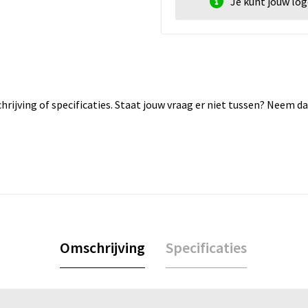
Je kunt jouw lo
rijving of specificaties. Staat jouw vraag er niet tussen? Neem 
Omschrijving
Specificaties