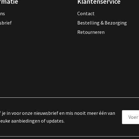
rmatie
Klantenservice
ons
Contact
sbrief
Bestelling & Bezorging
Retourneren
f je in voor onze nieuwsbrief en mis nooit meer één van
leuke aanbiedingen of updates.