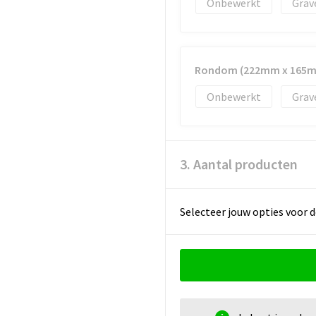
Onbewerkt
Grav
Rondom (222mm x 165
Onbewerkt
Grav
3. Aantal producten
Selecteer jouw opties voor d