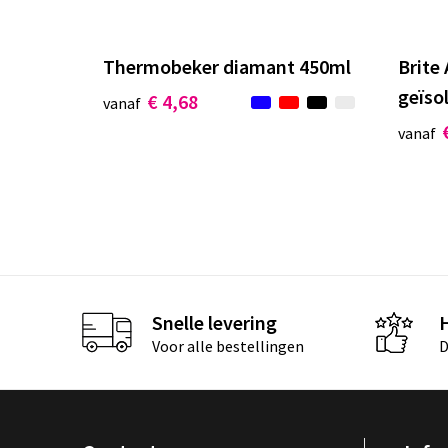
Thermobeker diamant 450ml
Brite
geïso
€ 4,68
vanaf
vanaf
Snelle levering
Voor alle bestellingen
D