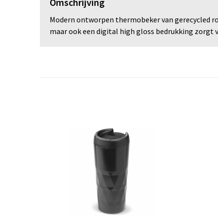
Omschrijving
Modern ontworpen thermobeker van gerecycled roes
maar ook een digital high gloss bedrukking zorgt v