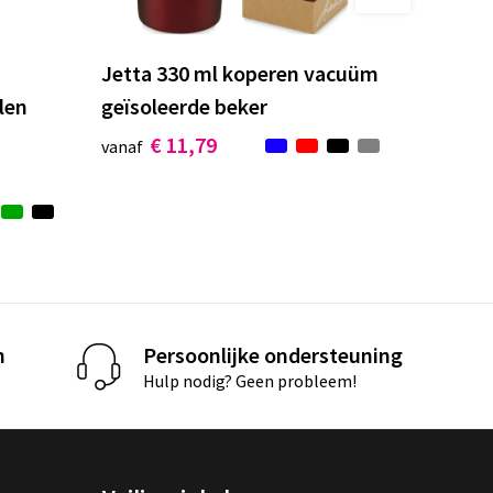
Jetta 330 ml koperen vacuüm
len
geïsoleerde beker
€ 11,79
vanaf
n
Persoonlijke ondersteuning
Hulp nodig? Geen probleem!