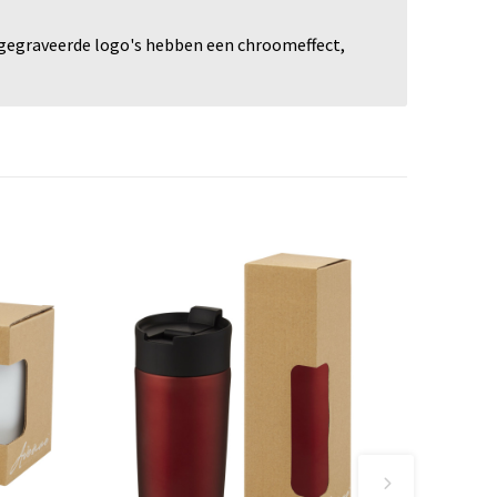
rgegraveerde logo's hebben een chroomeffect,