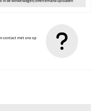
go in de winkelwagen/offertemand uploaden
dan contact met ons op