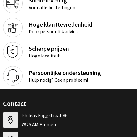
Snelle levering
Voor alle bestellingen
Hoge klanttevredenheid
Door persoonlijk advies
Scherpe prijzen
Hoge kwaliteit
Persoonlijke ondersteuning
Hulp nodig? Geen probleem!
Contact
Phileas Foggstraat 86
7825 AM Emmen