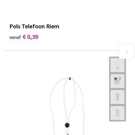
Pols Telefoon Riem
€ 0,39
vanaf