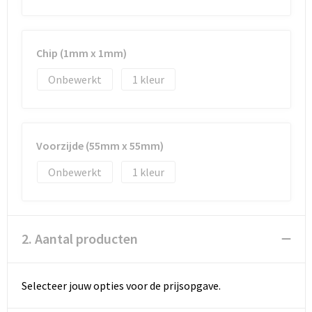
Documententassen
Koeltassen en Koelboxen
Chip (1mm x 1mm)
Toilettassen
Onbewerkt
1
Goodiebags
Voorzijde (55mm x 55mm)
Onbewerkt
1
2. Aantal producten
Selecteer jouw opties voor de prijsopgave.