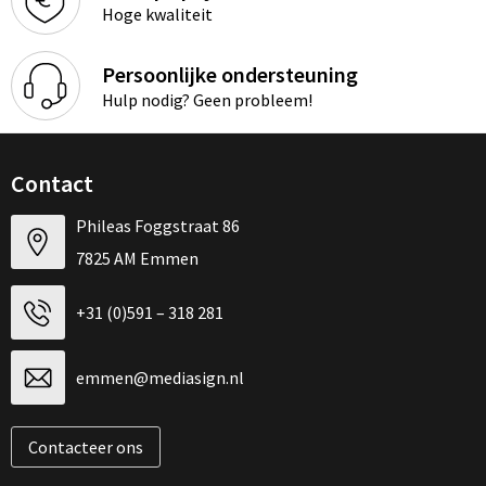
Hoge kwaliteit
Persoonlijke ondersteuning
Hulp nodig? Geen probleem!
Contact
Phileas Foggstraat 86
7825 AM Emmen
+31 (0)591 – 318 281
emmen@mediasign.nl
Contacteer ons