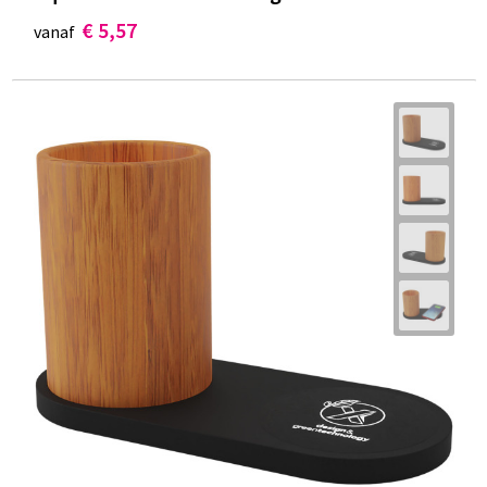
€ 5,57
vanaf