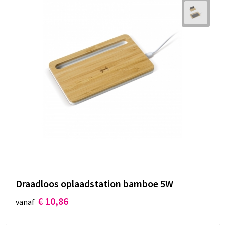
Draadloos oplaadstation bamboe 5W
€ 10,86
vanaf