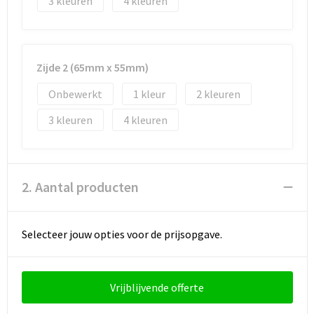
3
4
Zijde 2 (65mm x 55mm)
Onbewerkt
1
2
3
4
2. Aantal producten
Selecteer jouw opties voor de prijsopgave.
Vrijblijvende offerte