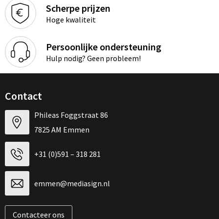
Scherpe prijzen
Hoge kwaliteit
Persoonlijke ondersteuning
Hulp nodig? Geen probleem!
Contact
Phileas Foggstraat 86
7825 AM Emmen
+31 (0)591 – 318 281
emmen@mediasign.nl
Contacteer ons