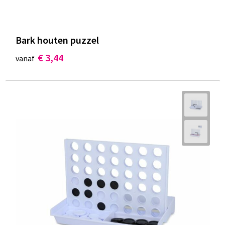
Bark houten puzzel
€ 3,44
vanaf