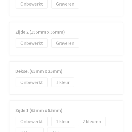
Documententassen
Onbewerkt
Graveren
Koeltassen en Koelboxen
Toilettassen
Zijde 2 (155mm x 55mm)
Onbewerkt
Graveren
Goodiebags
Deksel (65mm x 25mm)
Onbewerkt
1
Zijde 1 (65mm x 55mm)
Onbewerkt
1
2