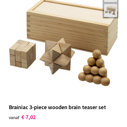
Brainiac 3-piece wooden brain teaser set
€ 7,02
vanaf