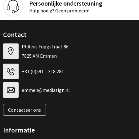
Persoonlijke ondersteuning
Hulp nodig? Geen probleem!
Contact
Phileas Foggstraat 86
7825 AM Emmen
+31 (0)591 – 318 281
emmen@mediasign.nl
Contacteer ons
Informatie