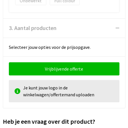
Onbewerkt
Full colour
3. Aantal producten
Selecteer jouw opties voor de prijsopgave.
Vrijblijvende offerte
Je kunt jouw logo in de
winkelwagen/offertemand uploaden
Heb je een vraag over dit product?