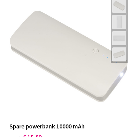
Spare powerbank 10000 mAh
€ 15,89