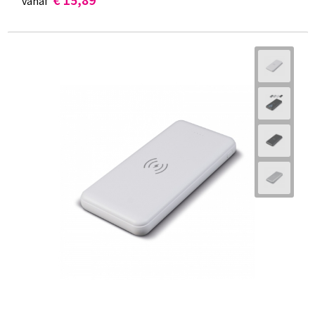
vanaf