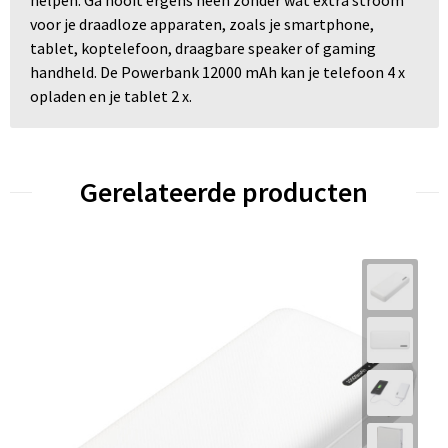
helpen. Ga nooit ergens heen zonder wat extra stroom
voor je draadloze apparaten, zoals je smartphone,
tablet, koptelefoon, draagbare speaker of gaming
handheld. De Powerbank 12000 mAh kan je telefoon 4 x
opladen en je tablet 2 x.
Gerelateerde producten