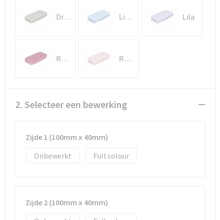
Documententassen
Dried Green
Lichtblauw
Lila
Koeltassen en Koelboxen
Toilettassen
Rood
Roze
Goodiebags
2. Selecteer een bewerking
Zijde 1 (100mm x 40mm)
Onbewerkt
Full colour
Zijde 2 (100mm x 40mm)