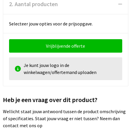
Documententassen
2. Aantal producten
Koeltassen en Koelboxen
Selecteer jouw opties voor de prijsopgave.
Toilettassen
Goodiebags
Vrijblijvende offerte
Je kunt jouw logo in de
winkelwagen/offertemand uploaden
Heb je een vraag over dit product?
Wellicht staat jouw antwoord tussen de product omschrijving
of specificaties. Staat jouw vraag er niet tussen? Neem dan
contact met ons op