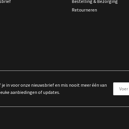
sbrief
Bestelling & Bezorging
Retourneren
f je in voor onze nieuwsbrief en mis nooit meer één van
leuke aanbiedingen of updates.