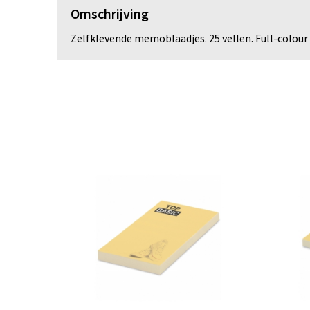
Omschrijving
Zelfklevende memoblaadjes. 25 vellen. Full-colour