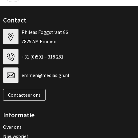
Contact
Phileas Foggstraat 86
7825 AM Emmen
+31 (0)591 – 318 281
emmen@mediasign.nl
Contacteer ons
Informatie
Over ons
Nieuwsbrief