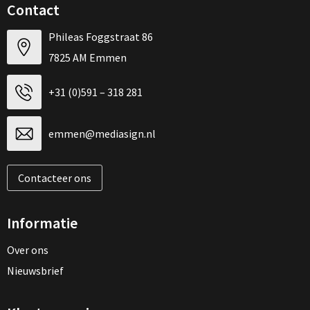
Contact
Phileas Foggstraat 86
7825 AM Emmen
+31 (0)591 – 318 281
emmen@mediasign.nl
Contacteer ons
Informatie
Over ons
Nieuwsbrief