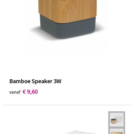
Bamboe Speaker 3W
€ 9,60
vanaf