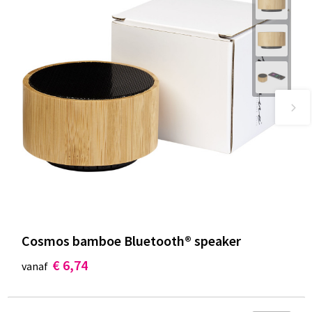
Cosmos bamboe Bluetooth® speaker
€ 6,74
vanaf