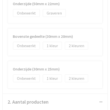
Documententassen
Onderzijde (50mm x 22mm)
Koeltassen en Koelboxen
Onbewerkt
Graveren
Toilettassen
Bovenste gedeelte (30mm x 20mm)
Goodiebags
Onbewerkt
1
2
Onderzijde (30mm x 25mm)
Onbewerkt
1
2
2. Aantal producten