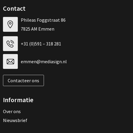
Contact
Phileas Foggstraat 86
7825 AM Emmen
+31 (0)591 – 318 281
emmen@mediasign.nl
Contacteer ons
Informatie
Over ons
Nieuwsbrief